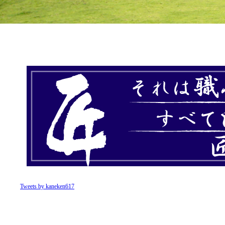
Tweets by kaneken617